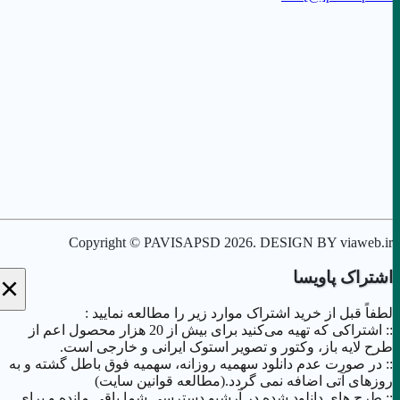
Copyright © PAVISAPSD
2026
. DESIGN BY viaweb.ir
اشتراک پاویسا
×
لطفاً قبل از خرید اشتراک موارد زیر را مطالعه نمایید :
:: اشتراکی که تهیه می‌کنید برای بیش از 20 هزار محصول اعم از
طرح لایه باز، وکتور و تصویر استوک ایرانی و خارجی است.
:: در صورت عدم دانلود سهمیه روزانه، سهمیه فوق باطل گشته و به
روزهای آتی اضافه نمی گردد.(مطالعه قوانین سایت)
:: طرح های دانلود شده در آرشیو دسترسی شما باقی مانده و برای