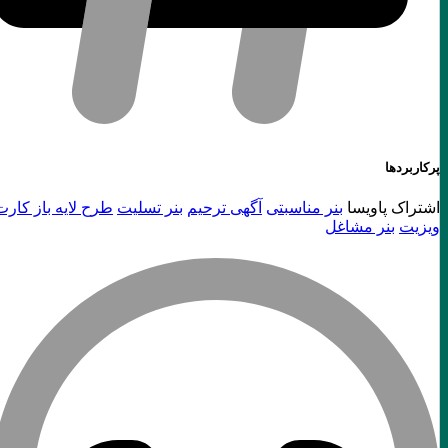
پرکاربردها
اشتراک پاویسا
بنر مناسبتی
آگهی ترحیم
بنر تسلیت
طرح لایه باز کارت
ویزیت
بنر مشاغل