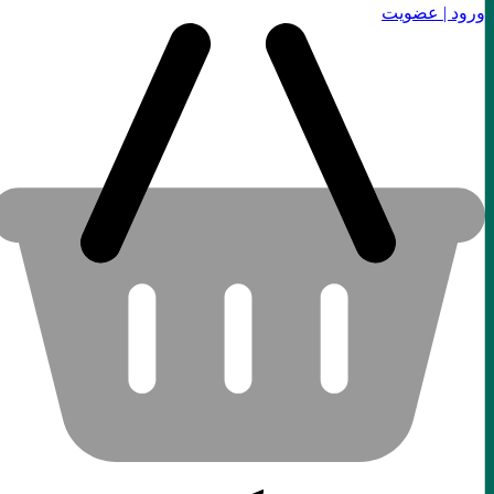
ورود | عضویت