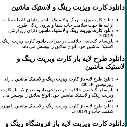
دانلود کارت ویزیت رینگ و لاستیک ماشین
دانلود کارت ویزیت رینگ و لاستیک ماشین دارای فاصله مناسب
از لبه ها جهت سلامت چاپ شما و بیرون زدگی طرح.
دانلود کارت ویزیت رینگ و لاستیک ماشین
دارای روزلوشن
300DPI.
پاویسا با گنجاندن خلاقیت در طراحی دانلود کارت ویزیت رینگ و
لاستیک ماشین خود، انواع سلایق را پوشش می دهد.
دانلود طرح لایه باز کارت ویزیت رینگ و
لاستیک ماشین
دانلود طرح لایه باز کارت ویزیت رینگ و لاستیک ماشین
دارای
روزلوشن 300DPI.
پاویسا با گنجاندن خلاقیت در طراحی دانلود طرح لایه باز کارت
ویزیت رینگ و لاستیک ماشین خود، انواع سلایق را پوشش می
دهد.
دانلود طرح لایه باز کارت ویزیت رینگ و لاستیک ماشین با بهترین
کیفیت چاپ و 300DPI.
دانلود کارت ویزیت لایه باز فروشگاه رینگ و