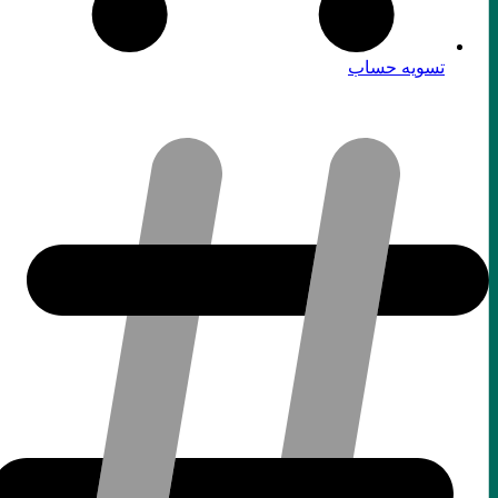
تسویه حساب