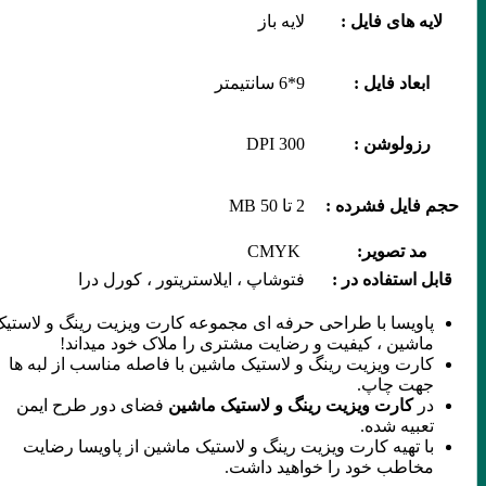
لایه های فایل :
لایه باز
ابعاد فایل :
9*6 سانتیمتر
رزولوشن :
300 DPI
حجم فایل فشرده :
2 تا 50 MB
مد تصویر:
CMYK
قابل استفاده در :
فتوشاپ ، ایلاستریتور ، کورل درا
پاویسا با طراحی حرفه ای مجموعه کارت ویزیت رینگ و لاستیک
ماشین ، کیفیت و رضایت مشتری را ملاک خود میداند!
کارت ویزیت رینگ و لاستیک ماشین با فاصله مناسب از لبه ها
جهت چاپ.
در
کارت ویزیت رینگ و لاستیک ماشین
فضای دور طرح ایمن
تعبیه شده.
با تهیه کارت ویزیت رینگ و لاستیک ماشین از پاویسا رضایت
مخاطب خود را خواهید داشت.