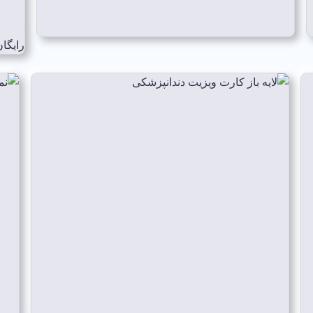
رایگا