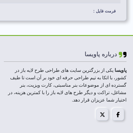
فرمت فایل :
رنگ بندی استفاده شده:
لایه های فایل :
درباره پاویسا
ابعاد فایل :
پاویسا
یکی از بزرگترین سایت های طراحی طرح لایه باز در
رزولوشن :
کشور، با اتکا به تیم طراحی حرفه ای خود بر آن است تا طیف
گسترده ای از موضوعات بنر مناسبتی، کارت ویزیت، بنر
مشاغل، تراکت و دیگر طرح های لایه باز را با کمترین هزینه، در
حجم فایل فشرده :
اختیار شما عزیزان قرار دهد.
مد تصویر:
قابل استفاده در :