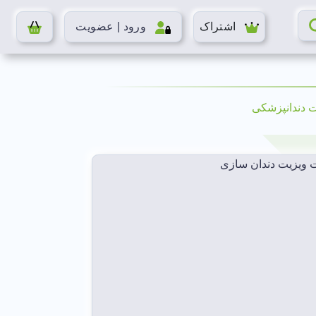
اشتراک
ورود | عضویت
 دندانپزشکی