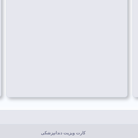
کارت ویزیت دندانپزشکی