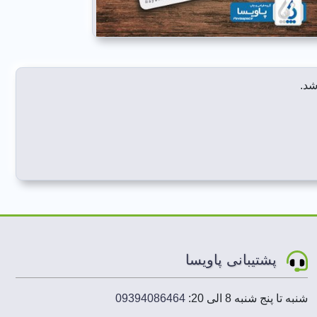
شد.
پشتیبانی پاویسا
شنبه تا پنج شنبه 8 الی 20:
09394086464