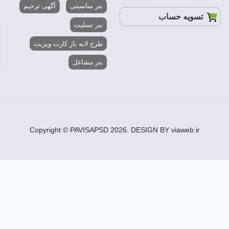
بنر مناسبتی
آگهی ترحیم
تسویه حساب
بنر تسلیت
طرح لایه باز کارت ویزیت
بنر مشاغل
Copyright © PAVISAPSD
2026
. DESIGN BY viaweb.ir