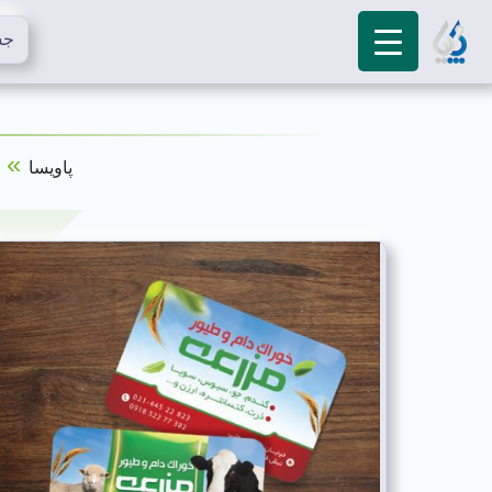
»
پاویسا