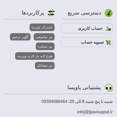
قابل استفاده در :
فتوشاپ، ایلاستریتور، کورل درا
دسترسی سریع
پرکاربردها
نوآوری، زیبایی، ایده های خلاقانه و حرفه ای در زمینه
اشتراک پاویسا
حساب کاربری
طراحی انواع کارت ویزیت جرثقیل و بیل مکانیکی ، هدف
تیم پاویسا است.
بنر مناسبتی
آگهی ترحیم
تسویه حساب
کارت ویزیت جرثقیل و بیل مکانیکی طراحی شده توسط
بنر تسلیت
پاویسا، پیکسلی شدن تصاویر و متن در چاپ.
تهیه فایل psd کارت ویزیت جرثقیل و بیل مکانیکی از
طرح لایه باز کارت ویزیت
پاویسا.
بنر مشاغل
قالب فایل psd برای
کارت ویزیت جرثقیل و بیل مکانیکی
پاویسا.
دانلود کارت ویزیت جرثقیل و بیل مکانیکی
پشتیبانی پاویسا
در سایت پاویسا، بخش فتوشاپ انلاین تعبیه شده تا به
سادگی دانلود کارت ویزیت جرثقیل و بیل مکانیکی را
ویرایش کنید.
شنبه تا پنج شنبه 8 الی 20:
09394086464
ترکیب جادویی طرح و رنگ در مجموعه دانلود کارت
info[@]
pavisapsd
.ir
ویزیت جرثقیل و بیل مکانیکی سایت پاویسا، مخاطب