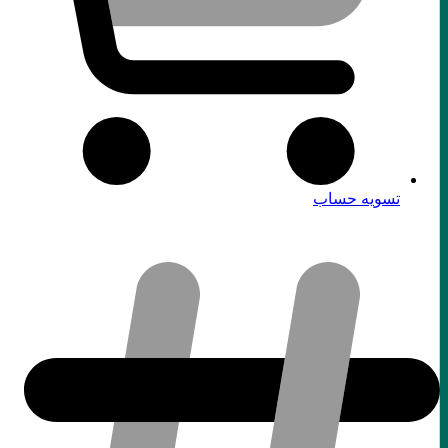
تسویه حساب