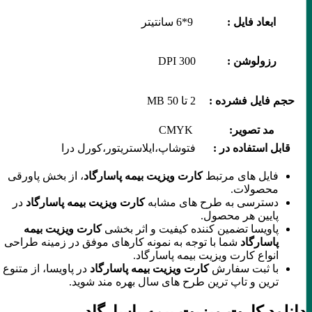
ابعاد فایل :
9*6 سانتیتر
رزولوشن :
300 DPI
حجم فایل فشرده :
2 تا 50 MB
مد تصویر:
CMYK
قابل استفاده در :
فتوشاپ،ایلاستریتور،کورل درا
فایل های مرتبط
کارت ویزیت بیمه پاسارگاد
، از بخش پاورقی
محصولات.
دسترسی به طرح های مشابه
کارت ویزیت بیمه پاسارگاد
در
پایین هر محصول.
پاویسا تضمین کننده کیفیت و اثر بخشی
کارت ویزیت بیمه
پاسارگاد
شما با توجه به نمونه کارهای موفق در زمینه طراحی
انواع کارت ویزیت بیمه پاسارگاد.
با ثبت سفارش
کارت ویزیت بیمه پاسارگاد
در پاویسا، از متنوع
ترین و تاپ ترین طرح های سال بهره مند شوید.
دانلود کارت ویزیت بیمه پاسارگاد