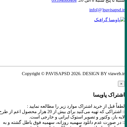
شنبه تا پنج شنبه 8 الی 20:
09394086464
info[@]
pavisapsd
.ir
Copyright © PAVISAPSD
2026
. DESIGN BY viaweb.ir
×
اشتراک پاویسا
لطفاً قبل از خرید اشتراک موارد زیر را مطالعه نمایید :
:: اشتراکی که تهیه می‌کنید برای بیش از 20 هزار محصول اعم از طرح
لایه باز، وکتور و تصویر استوک ایرانی و خارجی است.
:: در صورت عدم دانلود سهمیه روزانه، سهمیه فوق باطل گشته و به