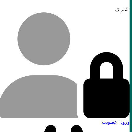
اشتراک
ورود | عضویت