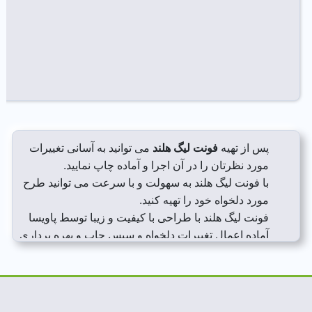
پس از تهیه
فونت لیگ هلند
می توانید به آسانی تغییرات
مورد نظرتان را در آن اجرا و آماده چاپ نمایید.
با فونت لیگ هلند به سهولت و با سرعت می توانید طرح
مورد دلخواه خود را تهیه کنید.
فونت لیگ هلند با طراحی با کیفیت و زیبا توسط پاویسا
آماده اعمال تغییرات دلخواه و سپس چاپ و بهره برداری
می باشد.
با تهیه
فونت لیگ هلند
به طرحی قابل ویرایش دسترسی
پیدا می کنید که قابلیت هایی از جمله بزرگ کردن در
اندازه لارج فرمت و همچنین سایر ابعاد چاپی را دارد.