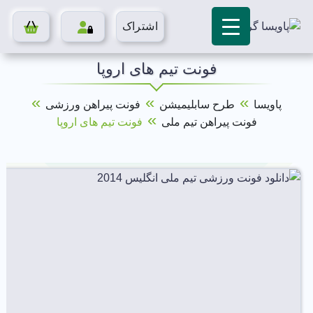
اشتراک
فونت تیم های اروپا
»
»
»
پاویسا
طرح سابلیمیشن
فونت پیراهن ورزشی
»
فونت پیراهن تیم ملی
فونت تیم های اروپا