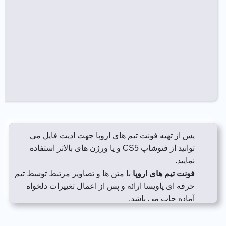
پس از تهیه فونت تیم های اروپا جهت ادیت فایل می
توانید از فتوشاپ CS5 و یا ورژن های بالاتر استفاده
نمایید.
فونت تیم های اروپا
با متن ها و تصاویر مرتبط توسط تیم
حرفه ای پاویسا ارائه و پس از اعمال تغییرات دلخواه
آماده چاپ می باشد.
با فونت تیم های اروپا و ایجاد تغییرات دلخواه در محیط
فتوشاپ می توانید فورا طرح مورد نیازتان را تهیه نمایید.