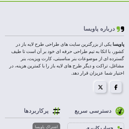
با فونت تیم های اروپا می توانید در محیط فتوشاپ
تغییرات لازم و دلخواه را در نوشته ها، فونت، رنگ ها،
تصاویر و یا هر المان دیگر بنابر نیاز به راحتی انجام دهید.
درباره پاویسا
پاویسا
یکی از بزرگترین سایت های طراحی طرح لایه باز در
کشور، با اتکا به تیم طراحی حرفه ای خود بر آن است تا طیف
گسترده ای از موضوعات بنر مناسبتی، کارت ویزیت، بنر
مشاغل، تراکت و دیگر طرح های لایه باز را با کمترین هزینه، در
اختیار شما عزیزان قرار دهد.
دسترسی سریع
پرکاربردها
اشتراک پاویسا
حساب کاربری