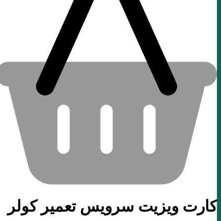
کارت ویزیت سرویس تعمیر کولر