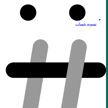
تسویه حساب