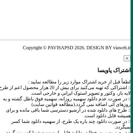
Copyright © PAVISAPSD
2026
. DESIGN BY viaweb.ir
×
اشتراک پاویسا
لطفاً قبل از خرید اشتراک موارد زیر را مطالعه نمایید :
:: اشتراکی که تهیه می‌کنید برای بیش از 20 هزار محصول اعم از طرح
لایه باز، وکتور و تصویر استوک ایرانی و خارجی است.
:: در صورت عدم دانلود سهمیه روزانه، سهمیه فوق باطل گشته و به
روزهای آتی اضافه نمی گردد.(مطالعه قوانین سایت)
:: طرح های دانلود شده در آرشیو دسترسی شما باقی مانده و برای
همیشه قابل دانلود است.
:: در صورت دانلود چند باره یک طرح، از سهمیه دانلود شما کسر
نمیگردد.
:: در صورت بروز خطا در دانلود فایل، از سهمیه شما کسر نمیگردد.