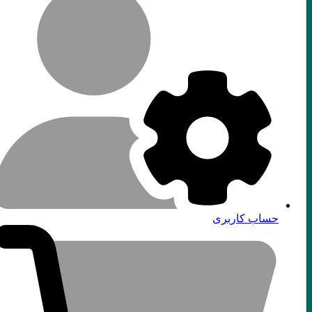
حساب کاربری