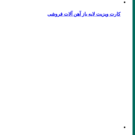
کارت ویزیت لایه باز آهن آلات فروشی