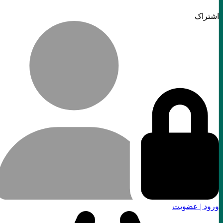
اشتراک
ورود | عضویت