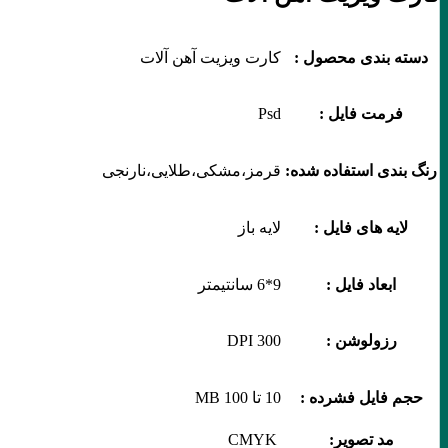
دسته بندی محصول :
کارت ویزیت آهن آلات
فرمت فایل :
Psd
رنگ بندی استفاده شده:
قرمز،مشکی،طلایی،نارنجی
لایه های فایل :
لایه باز
ابعاد فایل :
9*6 سانتیمتر
رزولوشن :
300 DPI
حجم فایل فشرده :
10 تا 100 MB
مد تصویر:
CMYK