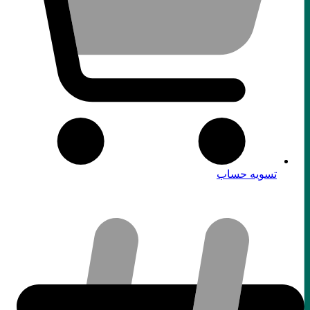
تسویه حساب