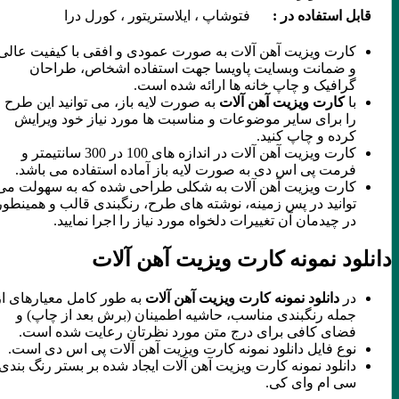
قابل استفاده در :
فتوشاپ ، ایلاستریتور ، کورل درا
کارت ویزیت آهن آلات به صورت عمودی و افقی با کیفیت عالی
و ضمانت وبسایت پاویسا جهت استفاده اشخاص، طراحان
گرافیک و چاپ خانه ها ارائه شده است.
با
کارت ویزیت آهن آلات
به صورت لایه باز، می توانید این طرح
را برای سایر موضوعات و مناسبت ها مورد نیاز خود ویرایش
کرده و چاپ کنید.
کارت ویزیت آهن آلات در اندازه های 100 در 300 سانتیمتر و
فرمت پی اس دی به صورت لایه باز آماده استفاده می باشد.
کارت ویزیت آهن آلات به شکلی طراحی شده که به سهولت می
توانید در پس زمینه، نوشته های طرح، رنگبندی قالب و همینطور
در چیدمان آن تغییرات دلخواه مورد نیاز را اجرا نمایید.
دانلود نمونه کارت ویزیت آهن آلات
در
دانلود نمونه کارت ویزیت آهن آلات
به طور کامل معیارهای از
جمله رنگبندی مناسب، حاشیه اطمینان (برش بعد از چاپ) و
فضای کافی برای درج متن مورد نظرتان رعایت شده است.
نوع فایل دانلود نمونه کارت ویزیت آهن آلات پی اس دی است.
دانلود نمونه کارت ویزیت آهن آلات ایجاد شده بر بستر رنگ بندی
سی ام وای کی.