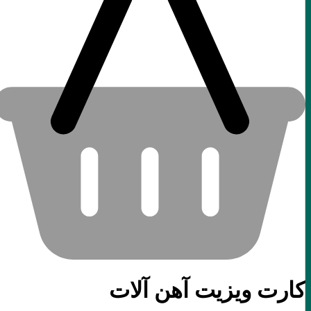
کارت ویزیت آهن آلات