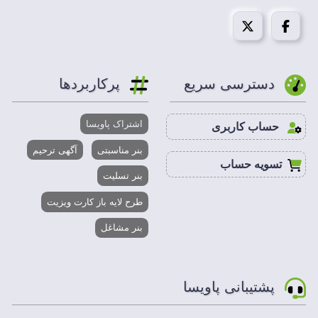
دسترسی سریع
پرکاربردها
اشتراک پاویسا
حساب کاربری
بنر مناسبتی
آگهی ترحیم
تسویه حساب
بنر تسلیت
طرح لایه باز کارت ویزیت
بنر مشاغل
پشتیبانی پاویسا