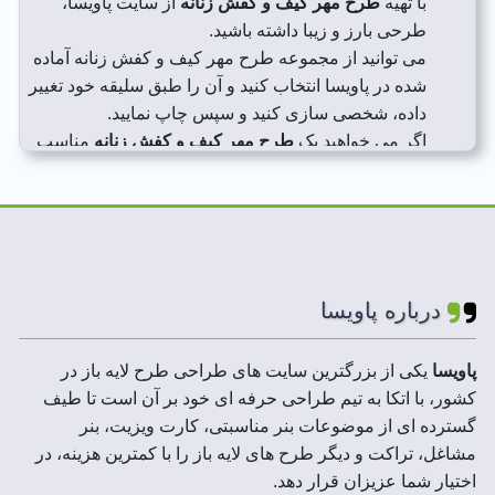
با تهیه
طرح مهر کیف و کفش زنانه
از سایت پاویسا،
طرحی بارز و زیبا داشته باشید.
می توانید از مجموعه طرح مهر کیف و کفش زنانه آماده
شده در پاویسا انتخاب کنید و آن را طبق سلیقه خود تغییر
داده، شخصی سازی کنید و سپس چاپ نمایید.
اگر می خواهید یک
طرح مهر کیف و کفش زنانه
مناسب
دارای خدمات پشتیبانی حرفه ای برای خود سفارش دهید
، می توانید با اطمینان از طرح های لایه باز پاویسا
استفاده نمایید.
آنچه نظر شما را به تهیه طرح مهر کیف و کفش زنانه از
سایت پاویسا ترغیب خواهد کرد، ایده منحصر به فرد،
طراحی منحصر به فرد و جذاب آن است.
درباره پاویسا
پاویسا
یکی از بزرگترین سایت های طراحی طرح لایه باز در
کشور، با اتکا به تیم طراحی حرفه ای خود بر آن است تا طیف
گسترده ای از موضوعات بنر مناسبتی، کارت ویزیت، بنر
مشاغل، تراکت و دیگر طرح های لایه باز را با کمترین هزینه، در
اختیار شما عزیزان قرار دهد.