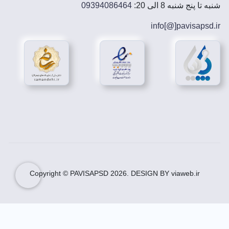
شنبه تا پنج شنبه 8 الی 20:
09394086464
info[@]
pavisapsd
.ir
Copyright © PAVISAPSD
2026
. DESIGN BY viaweb.ir