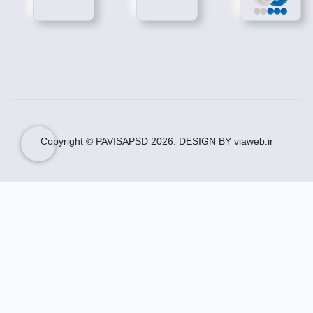
تهیه اشتراک.
پاویسا در طراحی مجموعه
بنر میلاد امام رضا
از جذاب
ترین رنگ های سال استفاده می نماید.
کیفیت
بنر میلاد امام رضا
300 dpi و استاندارد است.
دانلود بنر میلاد امام رضا
پاویسا در طراحی مجموعه
دانلود بنر میلاد امام رضا
از
جذاب ترین رنگ های سال استفاده می نماید.
کیفیت
دانلود بنر میلاد امام رضا
300 dpi و استاندارد
است.
Copyright © PAVISAPSD
2026
. DESIGN BY viaweb.ir
با تهیه
دانلود بنر میلاد امام رضا
از پاویسا، از مشکلات
احتمالی موقع چاپ آسوده خاطر شوید.
طرح لایه باز اطلاعیه مذهبی امام رضا
کیفیت
طرح لایه باز اطلاعیه مذهبی امام رضا
300 dpi و
استاندارد است.
با تهیه
طرح لایه باز اطلاعیه مذهبی امام رضا
از پاویسا،
از مشکلات احتمالی موقع چاپ آسوده خاطر شوید.
تهیه طرح لایه باز اطلاعیه مذهبی امام رضا به صورت
لایه باز از پاویسا.
بنر ولادت امام هشتم شیعیان