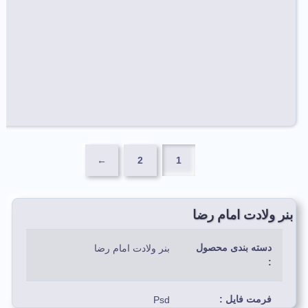
←
2
1
بنر ولادت امام رضا
دسته بندی محصول
بنر ولادت امام رضا
:
فرمت فایل :
Psd