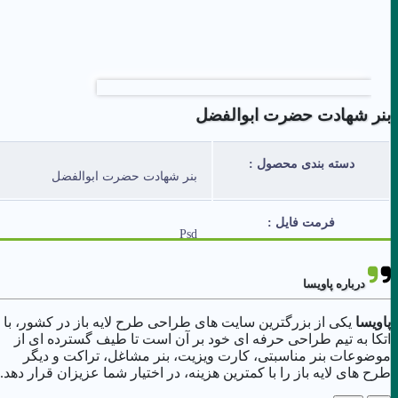
بنر شهادت حضرت ابوالفضل
دسته بندی محصول :
بنر شهادت حضرت ابوالفضل
فرمت فایل :
Psd
رنگ بندی استفاده شده:
درباره پاویسا
سبز،مشکی،قرمز، تیره
پاویسا
یکی از بزرگترین سایت های طراحی طرح لایه باز در کشور، با
اتکا به تیم طراحی حرفه ای خود بر آن است تا طیف گسترده ای از
لایه های فایل :
لایه باز
موضوعات بنر مناسبتی، کارت ویزیت، بنر مشاغل، تراکت و دیگر
طرح های لایه باز را با کمترین هزینه، در اختیار شما عزیزان قرار دهد.
ابعاد فایل :