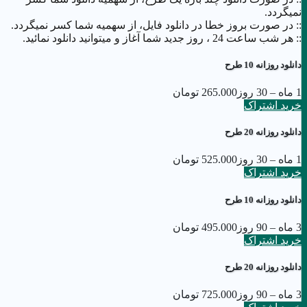
تهیه
بنر تسلیت شهادت حضرت ابوالفضل
از پاویسا با طراحی
نمیگردد.
زیبا، خوانا و جذابیت بصری.
:: در صورت بروز خطا در دانلود فایل، از سهمیه شما کسر نمیگردد.
تهیه بنر تسلیت شهادت حضرت ابوالفضل از پاویسا با قابلیت
:: هر شب ساعت 24 ،‌ روز جدید شما آغاز و میتوانید دانلود نمائید.
ارائه در سایزهای مختلف و تنوع طرح.
دانلود روزانه 10 طرح
1 ماه – 30 روز
265.000 تومان
خرید اشتراک
دانلود روزانه 20 طرح
1 ماه – 30 روز
525.000 تومان
خرید اشتراک
دانلود روزانه 10 طرح
3 ماه – 90 روز
495.000 تومان
خرید اشتراک
دانلود روزانه 20 طرح
3 ماه – 90 روز
725.000 تومان