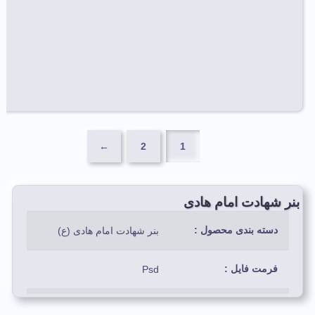
←
2
1
بنر شهادت امام هادی
دسته بندی محصول :
بنر شهادت امام هادی (ع)
فرمت فایل :
Psd
رنگ بندی استفاده شده:
سبز،مشکی،قرمز