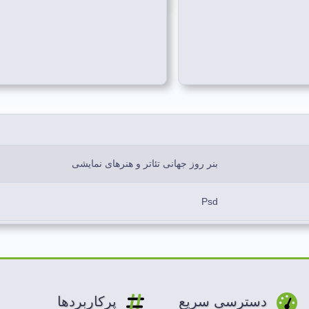
بنر روز جهانی تئاتر و هنرهای نمایشی
Psd
سفید، سورمه ای، قرمز
لایه باز
دسترسی سریع
پرکاربردها