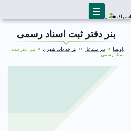
اشتراک
بنر دفتر ثبت اسناد رسمی
»
»
»
پاویسا
بنر مشاغل
بنر خدمات شهری
بنر دفتر ثبت
اسناد رسمی