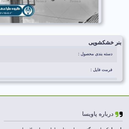
بنر خشکشویی
دسته بندی محصول :
فرمت فایل :
رنگ بندی استفاده شده:
لایه های فایل :
درباره پاویسا
ابعاد فایل :