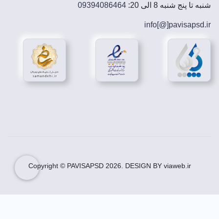
شنبه تا پنج شنبه 8 الی 20:
09394086464
info[@]
pavisapsd
.ir
Copyright © PAVISAPSD
2026
. DESIGN BY viaweb.ir