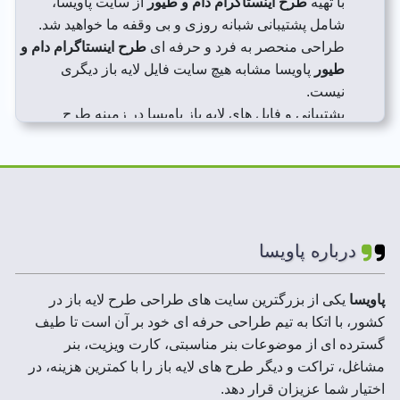
با تهیه
طرح اینستاگرام دام و طیور
از سایت پاویسا،
شامل پشتیبانی شبانه روزی و بی وقفه ما خواهید شد.
طراحی منحصر به فرد و حرفه ای
طرح اینستاگرام دام و
طیور
پاویسا مشابه هیچ سایت فایل لایه باز دیگری
نیست.
پشتیبانی و فایل های لایه باز پاویسا در زمینه طرح
اینستاگرام دام و طیور را سایت های دیگر نخواهید یافت!
ما تلاش می کنیم تا با طراحی طرح اینستاگرام دام و
طیور منحصر به فرد و با کیفیت بالا به رضایت شما از
خریدتان کمک کنیم.
درباره پاویسا
پاویسا
یکی از بزرگترین سایت های طراحی طرح لایه باز در
کشور، با اتکا به تیم طراحی حرفه ای خود بر آن است تا طیف
گسترده ای از موضوعات بنر مناسبتی، کارت ویزیت، بنر
مشاغل، تراکت و دیگر طرح های لایه باز را با کمترین هزینه، در
اختیار شما عزیزان قرار دهد.