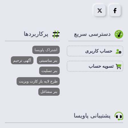
دسترسی سریع
پرکاربردها
اشتراک پاویسا
حساب کاربری
بنر مناسبتی
آگهی ترحیم
تسویه حساب
بنر تسلیت
طرح لایه باز کارت ویزیت
بنر مشاغل
پشتیبانی پاویسا