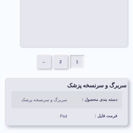
←
2
1
سربرگ و سرنسخه پزشک
دسته بندی محصول :
سربرگ و سرنسخه پزشک
فرمت فایل :
Psd
رنگ بندی استفاده شده:
پس زمینه سفید با سبز،آبی