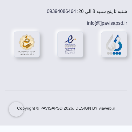
نیازتان می توانید در اندازه دلخواه و به صورت افقی یا
عمودی چاپ کنید.
شنبه تا پنج شنبه 8 الی 20:
09394086464
دانلود سربرگ فروشگاه محصولات فرهنگی
info[@]
pavisapsd
.ir
در
دانلود سربرگ فروشگاه محصولات فرهنگی
از طیف
رنگی متنوع و فونت های جذاب و تایپو گرافی استفاده
گشته است.
پس از تهیه دانلود سربرگ فروشگاه محصولات فرهنگی
می توانید به راحتی تغییرات مورد نظر را در آن اعمال و
آماده چاپ کنید.
با
دانلود سربرگ فروشگاه محصولات فرهنگی
می توانید
به راحتی و فوری طرح مورد نظرتان را تهیه نمایید.
طرح لایه باز سربرگ فروشگاه محصولات فرهنگی
پس از تهیه طرح لایه باز سربرگ فروشگاه محصولات
فرهنگی می توانید به راحتی تغییرات مورد نظر را در آن
اعمال و آماده چاپ کنید.
Copyright © PAVISAPSD
2026
. DESIGN BY viaweb.ir
با
طرح لایه باز سربرگ فروشگاه محصولات فرهنگی
می
توانید به راحتی و فوری طرح مورد نظرتان را تهیه نمایید.
طرح لایه باز سربرگ فروشگاه محصولات فرهنگی با