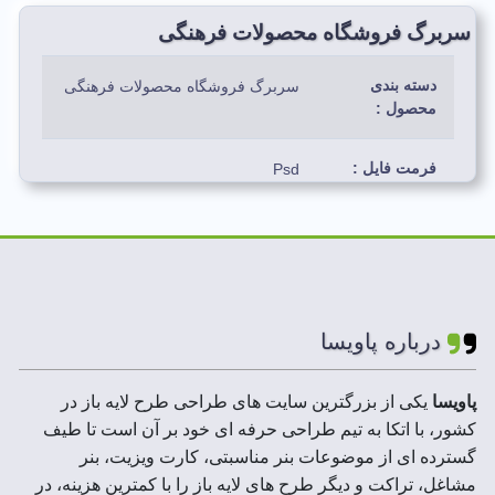
سربرگ فروشگاه محصولات فرهنگی
دسته بندی
سربرگ فروشگاه محصولات فرهنگی
محصول :
فرمت فایل :
Psd
رنگ بندی
مشکی، طلایی، آبی، سورمه ای،
استفاده شده :
قرمز، نارنجی، بنفش
لایه های فایل :
لایه باز
درباره پاویسا
ابعاد فایل ها :
A3,A4,A5
پاویسا
یکی از بزرگترین سایت های طراحی طرح لایه باز در
کشور، با اتکا به تیم طراحی حرفه ای خود بر آن است تا طیف
رزولوشن :
300 DPI
گسترده ای از موضوعات بنر مناسبتی، کارت ویزیت، بنر
مشاغل، تراکت و دیگر طرح های لایه باز را با کمترین هزینه، در