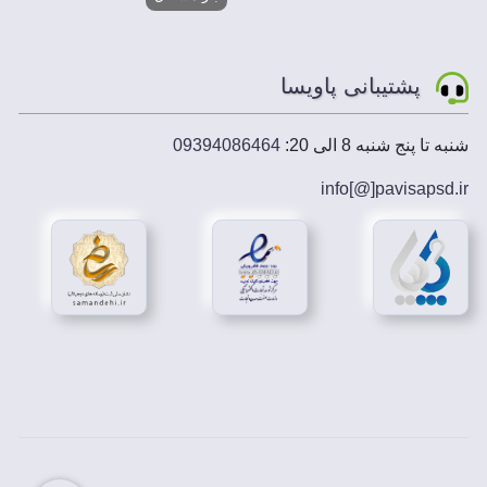
آماده شده است.
سربرگ فروشگاه رینگ و لاستیک ماشین
در ابعاد 300 در
100 سانتی متر و فرمت psd به صورت لایه باز ارائه
پشتیبانی پاویسا
شده است.
سربرگ فروشگاه رینگ و لاستیک ماشین به صورتی
طراحی شده که خیلی راحت می توانید در رنگبندی قالب،
شنبه تا پنج شنبه 8 الی 20:
09394086464
نوشته های طرح و پس زمینه طرح تغییرات دلخواه مورد
info[@]
pavisapsd
.ir
نظرتان را پیاده سازی کنید.
دانلود سربرگ فروشگاه رینگ و لاستیک ماشین
در
دانلود سربرگ فروشگاه رینگ و لاستیک ماشین
تمام
معیارهای چاپ مانند رنگ بندی مناسب و جذاب، حاشیه
اطمینان (برش بعد از چاپ) و فضای کافی برای درج متن
در نظر گرفته شده است.
دانلود سربرگ فروشگاه رینگ و لاستیک ماشین مطابق
اصول استاندارد و با کیفیت عالی توسط تیم حرفه ای
پاویسا ارائه شده است.
دانلود سربرگ فروشگاه رینگ و لاستیک ماشین
به طور
لایه باز طراحی شده و شما می توانید این طرح لایه باز را