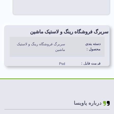
سربرگ فروشگاه رینگ و لاستیک ماشین
دسته بندی
سربرگ فروشگاه رینگ و لاستیک
محصول :
ماشین
فرمت فایل :
Psd
رنگ بندی استفاده
مشکی، زرد، آبی، سورمه ای،
شده :
قرمز، نارنجی
لایه های فایل :
لایه باز
درباره پاویسا
ابعاد فایل ها :
A3,A4,A5