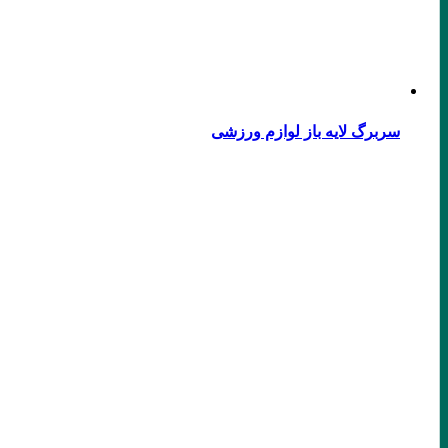
سربرگ لایه باز لوازم ورزشی