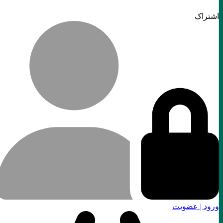
اشتراک
ورود | عضویت