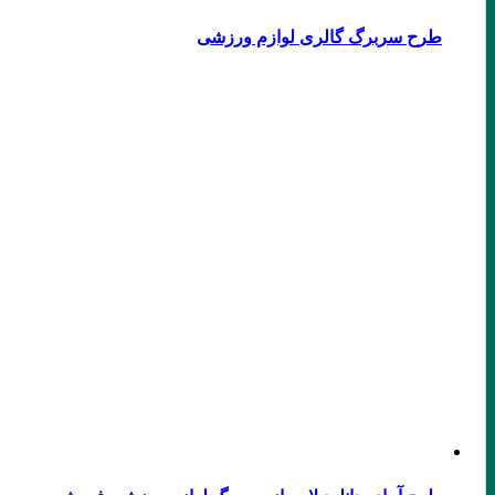
طرح سربرگ گالری لوازم ورزشی