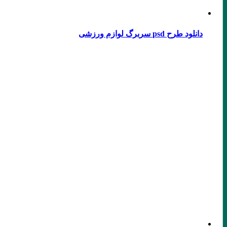
دانلود طرح psd سربرگ لوازم ورزشی