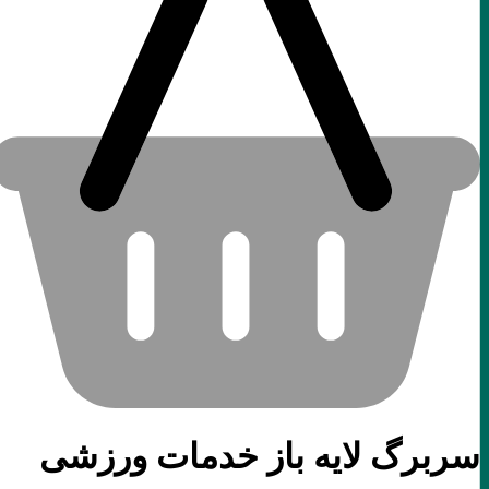
سربرگ لایه باز خدمات ورزشی