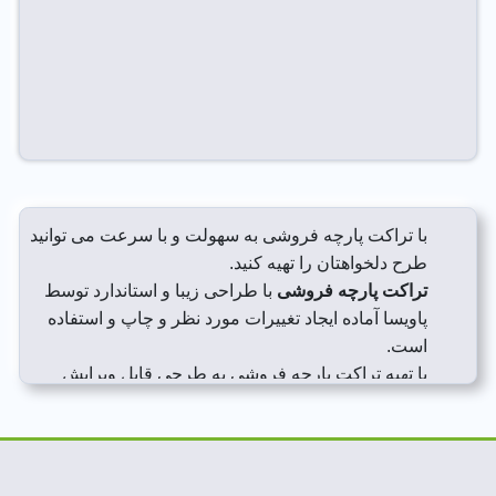
با تراکت پارچه فروشی به سهولت و با سرعت می توانید
طرح دلخواهتان را تهیه کنید.
تراکت پارچه فروشی
با طراحی زیبا و استاندارد توسط
پاویسا آماده ایجاد تغییرات مورد نظر و چاپ و استفاده
است.
با تهیه تراکت پارچه فروشی به طرحی قابل ویرایش
دسترسی پیدا می کنید که قابلیت هایی مانند بزرگ کردن
در اندازه لارج فرمت و همچنین سایر ابعاد چاپی را دارد.
تهیه تراکت پارچه فروشی کاملا راحت است چون طرح
ها با فرمت zip فشرده شده اند و حجم فایل ها برای