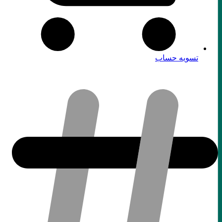
تسویه حساب