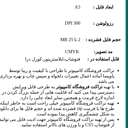
ابعاد فایل :
A5
300 DPI
رزولوشن :
حجم فایل فشرده :
2 تا 25 MB
مد تصویر:
CMYK
قابل استفاده در :
فتوشاپ،ایلاستریتور،کورل درا
تراکت فروشگاه کامپیوتر با طراحی با کیفیت و زیبا توسط
پاویسا آماده اعمال تغییرات دلخواه و سپس چاپ و بهره برداری
می باشد.
با تهیه
تراکت فروشگاه کامپیوتر
به طرحی قابل ویرایش
دسترسی پیدا می کنید که قابلیت هایی از جمله بزرگ کردن در
اندازه لارج فرمت و همچنین سایر ابعاد چاپی را دارد.
تهیه تراکت فروشگاه کامپیوتر خیلی راحت است به خاطر اینکه
طرح ها با فرمت zip فشرده شده اند و حجم فایل ها برای دانلود
به شکل چشمگیری کاهش پیدا نموده است.
پس از تهیه تراکت فروشگاه کامپیوتر جهت ادیت فایل می توانید
از فتوشاپ CS5 و یا ورژن های بالاتر استفاده نمایید.