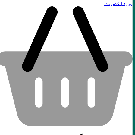
ورود | عضویت