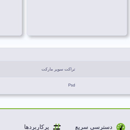
تراکت سوپر مارکت
Psd
زرد، قرمز
لایه باز
دسترسی سریع
پرکاربردها