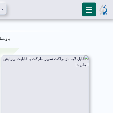
پاویسا