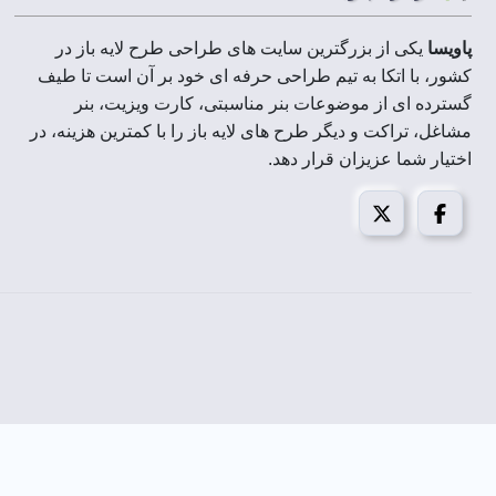
ابعاد فایل ها :
پاویسا
یکی از بزرگترین سایت های طراحی طرح لایه باز در
رزولوشن :
کشور، با اتکا به تیم طراحی حرفه ای خود بر آن است تا طیف
گسترده ای از موضوعات بنر مناسبتی، کارت ویزیت، بنر
مشاغل، تراکت و دیگر طرح های لایه باز را با کمترین هزینه، در
حجم فایل فشرده :
اختیار شما عزیزان قرار دهد.
مد تصویر:
قابل استفاده در :
با
تراکت سوپر مارکت
، می توانید مخاطبان را ترغیب کنید 
با تراکت سوپر مارکت ، می توانید مخاطبان را ترغیب کنید ت
میتوانید برای ادیت
تراکت سوپر مارکت
از فتوشاپ انلاین تعب
با
تراکت سوپر مارکت
، تسهیل کننده ارایه پیام تبلیغاتی، 
دانلود تراکت سوپر مارکت
چاپخانه داران محترم با تهیه اشتراک پاویسا، میتوانند علاوه
می توان پس از خرید،
دانلود تراکت سوپر مارکت
را به آسانی