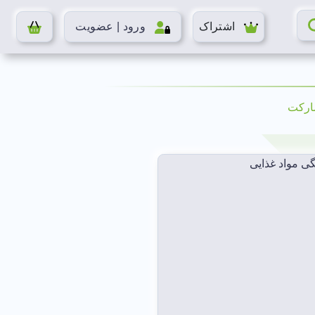
اشتراک
ورود | عضویت
ارکت