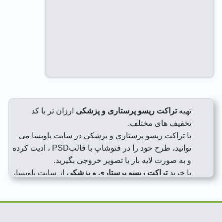
تهیه
تراکت ریسو پرستاری و پزشکی
ارزان تر با کد
تخفیف های مختلف.
با تراکت ریسو پرستاری و پزشکی در سایت پاویسا می
توانید، طرح خود را در فتوشاپ با قالبPSD ، ادیت کرده
و به صورت لایه باز یا تصویر خروجی بگیرید.
با خرید
تراکت ریسو پرستاری و پزشکی
از سایت پاویسا،
باعث سهولت جذب مخاطب خود شوید.
با تهیه تراکت ریسو پرستاری و پزشکی ، ایده و سلیقه
خود را بدون هیچ گونه نقصی به دیگران ارائه دهید.