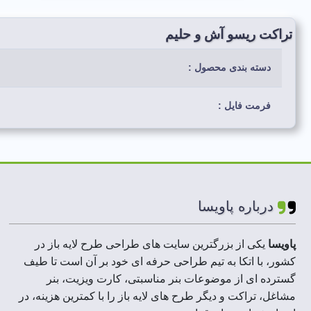
تراکت ریسو آش و حلیم
دسته بندی محصول :
فرمت فایل :
رنگ بندی استفاده شده :
لایه های فایل :
درباره پاویسا
ابعاد فایل ها :
پاویسا
یکی از بزرگترین سایت های طراحی طرح لایه باز در
رزولوشن :
کشور، با اتکا به تیم طراحی حرفه ای خود بر آن است تا طیف
گسترده ای از موضوعات بنر مناسبتی، کارت ویزیت، بنر
مشاغل، تراکت و دیگر طرح های لایه باز را با کمترین هزینه، در
حجم فایل فشرده :