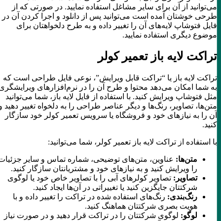
می‌توانید از آن برای سایر مشاغل استفاده نمایید. در صورتی که از
طرحی خوشتان آمده است می‌توانید پس از دانلود و اجرا کردن آن در
فایل فتوشاپ لایه‌های آن را تغییر داده و به طرح دلخواهتان برای
موضوع دیگری استفاده نمایید.
تراکت لایه باز تعمیر کولر
تراکت لایه باز یا “تراکت قابل ویرایش”، نوعی فایل طراحی است که
به شما امکان می‌دهد محتوا و طرح آن را در نرم‌افزارهای ویرایشگری
مثل فتوشاپ ویرایش کنید. با استفاده از فایل لایه باز، شما می‌توانید
متن‌ها، تصاویر، رنگ‌ها و دیگر عناصر طراحی را به دلخواه تغییر دهید و
آن را به نیازهای خود و فروشگاه یا سرویس تعمیر کولر خود سازگار
کنید.
با استفاده از تراکت لایه باز تعمیر کولر، شما می‌توانید:
متن‌ها:
عناوین، متن‌های توضیحی، شماره تماس و سایر جزئیات
را ویرایش کنید و به نیازهای خود و مشتریانتان سازگار کنید.
تصاویر:
تصاویر کولرهای آبی را با تصاویر خاص خود یا لوگوی
شرکتتان جایگزین کنید یا تغییراتی در آن‌ها ایجاد کنید.
رنگ‌بندی:
رنگ‌های استفاده شده در تراکت را تغییر داده و با
هویت بصری شرکتتان هماهنگ کنید.
لوگو:
لوگوی شرکتتان را در تراکت قرار دهید و در صورت نیاز