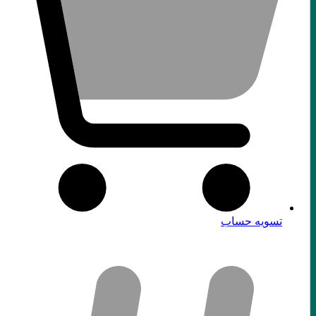
تسویه حساب