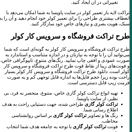
تغییراتی در آن ایجاد کنید.
تراکت لایه باز تعمیر کولر در سایت پاویسا به شما امکان می‌دهد با
انعطاف بیشتری طراحی را برای تعمیر کولر خود انجام دهید و آن را به
سبک، هویت بصری و نیازهای خاص خود سازگار کنید.
طرح تراکت فروشگاه و سرویس کار کولر
طرح تراکت فروشگاه و سرویس کار کولر به گونه‌ای است که شما
می‌توانید آن را با توجه به نیازتان و در اندازه متناسب و استاندارد به
صورت عمودی و افقی چاپ نمایید. رنگ‌های متنوع، تایپوگرافی خاص،
و فونت‌های زیبا از نقاط قوت طرح تراکت فروشگاه و سرویس کار
کولر است. دانلود طرح تراکت فروشگاه و سرویس کار کولر بسیار
راحت بوده زیرا حجم فایل‌ها به اندازه قابل توجهی کم و به صورت
فرمت زیپ قابل دسترسی است.
تهیه انواع تراکت کولر گازی خاص، متنوع، منحصر به فرد، بی
نظیر، از سایت پاویسا.
تراکت کولر گازی
طراحی شده، جهت دستیابی راحت به هدف
اطلاع رسانی شما.
رنگ ها و تصاویر
تراکت کولر گازی
بر اساس روانشناسی
مخاطب.
فونت
تراکت کولر گازی
با توجه به جامعه هدف شما انتخاب