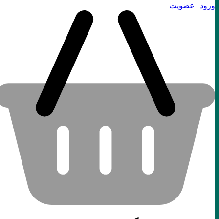
ورود | عضویت