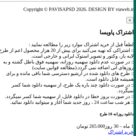
Copyright © PAVISAPSD
2026
. DESIGN BY viaweb.ir
×
اشتراک پاویسا
لطفاً قبل از خرید اشتراک موارد زیر را مطالعه نمایید :
:: اشتراکی که تهیه می‌کنید برای بیش از 20 هزار محصول اعم از طرح
لایه باز، وکتور و تصویر استوک ایرانی و خارجی است.
:: در صورت عدم دانلود سهمیه روزانه، سهمیه فوق باطل گشته و به
روزهای آتی اضافه نمی گردد.(مطالعه قوانین سایت)
:: طرح های دانلود شده در آرشیو دسترسی شما باقی مانده و برای
همیشه قابل دانلود است.
:: در صورت دانلود چند باره یک طرح، از سهمیه دانلود شما کسر
نمیگردد.
:: در صورت بروز خطا در دانلود فایل، از سهمیه شما کسر نمیگردد.
:: هر شب ساعت 24 ،‌ روز جدید شما آغاز و میتوانید دانلود نمائید.
دانلود روزانه 10 طرح
1 ماه – 30 روز
265.000 تومان
خرید اشتراک