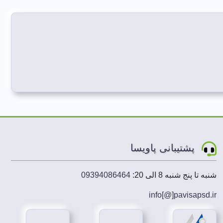
پشتیبانی پاویسا
شنبه تا پنج شنبه 8 الی 20:
09394086464
info[@]
pavisapsd
.ir