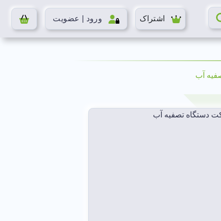
اشتراک
ورود | عضویت
فیه آب