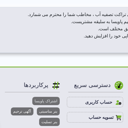
ی تراکت تصفیه آب ، مخاطب شما را محترم می شمارد.
تیم پاویسا به سلیقه مشتریست.
یق مختلف است.
ی خود را افزایش دهید.
دسترسی سریع
پرکاربردها
اشتراک پاویسا
حساب کاربری
بنر مناسبتی
آگهی ترحیم
تسویه حساب
بنر تسلیت