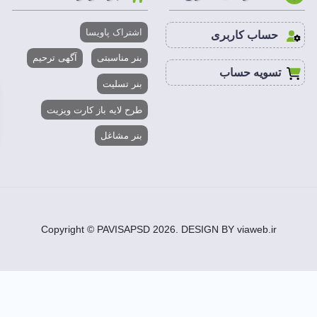
اشتراک پاویسا
حساب کاربری
بنر مناسبتی
آگهی ترحیم
تسویه حساب
بنر تسلیت
طرح لایه باز کارت ویزیت
بنر مشاغل
Copyright © PAVISAPSD
2026
. DESIGN BY viaweb.ir