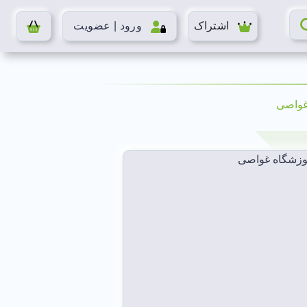
اشتراک
ورود | عضویت
غواصی