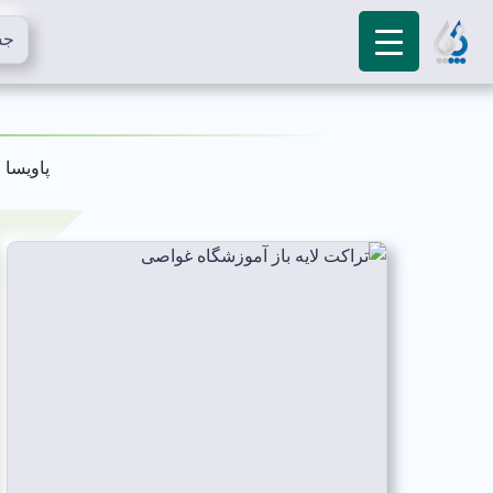
»
پاویسا