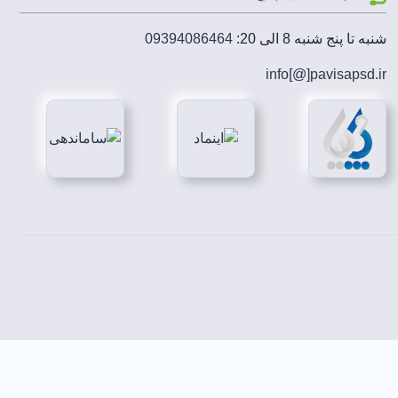
شنبه تا پنج شنبه 8 الی 20:
09394086464
info[@]
pavisapsd
.ir