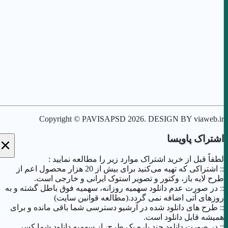
Copyright © PAVISAPSD
2026
. DESIGN BY viaweb.ir
اشتراک پاویسا
×
لطفاً قبل از خرید اشتراک موارد زیر را مطالعه نمایید :
:: اشتراکی که تهیه می‌کنید برای بیش از 20 هزار محصول اعم از
طرح لایه باز، وکتور و تصویر استوک ایرانی و خارجی است.
:: در صورت عدم دانلود سهمیه روزانه، سهمیه فوق باطل گشته و به
روزهای آتی اضافه نمی گردد.(مطالعه قوانین سایت)
:: طرح های دانلود شده در آرشیو دسترسی شما باقی مانده و برای
همیشه قابل دانلود است.
:: در صورت دانلود چند باره یک طرح، از سهمیه دانلود شما کسر