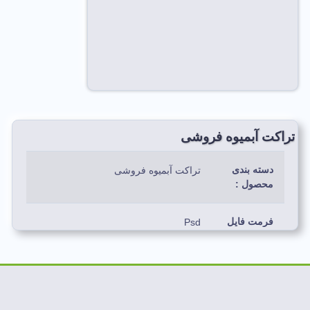
تراکت آبمیوه فروشی
دسته بندی
تراکت آبمیوه فروشی
محصول :
فرمت فایل
Psd
:
رنگ بندی
قرمز،نارنجی،طوسی،آبی،مشکی،سبز…
استفاده
شده: