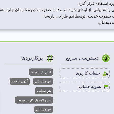
د استفاده قرار گیرد.
و پشتیبانی، از ابتدای خرید بنر وفات حضرت خدیجه تا زمان چاپ، همرا
ت حضرت خدیجه
، توسط تیم طراحی پاویسا.
 دیجیتال.
دسترسی سریع
پرکاربردها
اشتراک پاویسا
حساب کاربری
بنر مناسبتی
آگهی ترحیم
تسویه حساب
بنر تسلیت
طرح لایه باز کارت ویزیت
بنر مشاغل