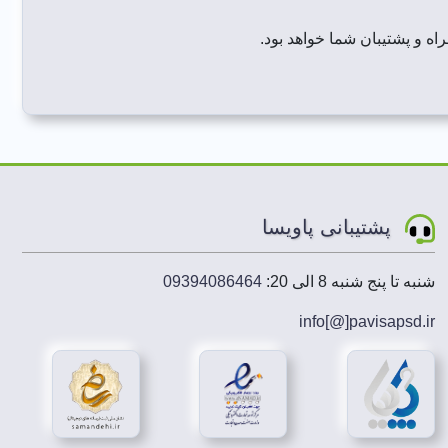
ه و پشتیبان شما خواهد بود.
پشتیبانی پاویسا
شنبه تا پنج شنبه 8 الی 20:
09394086464
info[@]
pavisapsd
.ir