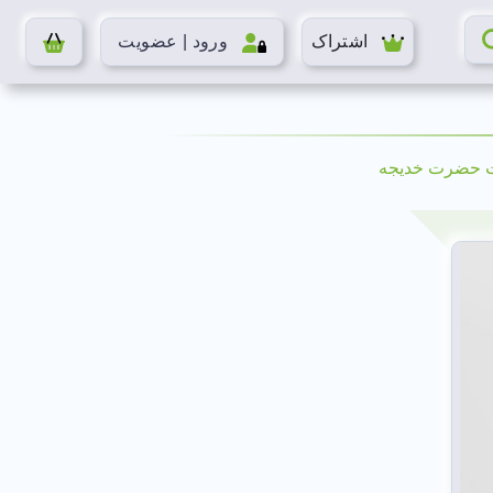
اشتراک
ورود | عضویت
ت حضرت خدیجه