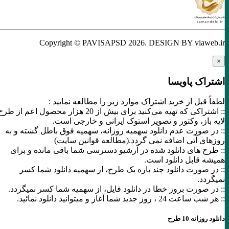
Copyright © PAVISAPSD
2026
. DESIGN BY viaweb.ir
×
اشتراک پاویسا
لطفاً قبل از خرید اشتراک موارد زیر را مطالعه نمایید :
:: اشتراکی که تهیه می‌کنید برای بیش از 20 هزار محصول اعم از طرح
لایه باز، وکتور و تصویر استوک ایرانی و خارجی است.
:: در صورت عدم دانلود سهمیه روزانه، سهمیه فوق باطل گشته و به
روزهای آتی اضافه نمی گردد.(مطالعه قوانین سایت)
:: طرح های دانلود شده در آرشیو دسترسی شما باقی مانده و برای
همیشه قابل دانلود است.
:: در صورت دانلود چند باره یک طرح، از سهمیه دانلود شما کسر
نمیگردد.
:: در صورت بروز خطا در دانلود فایل، از سهمیه شما کسر نمیگردد.
:: هر شب ساعت 24 ،‌ روز جدید شما آغاز و میتوانید دانلود نمائید.
دانلود روزانه 10 طرح