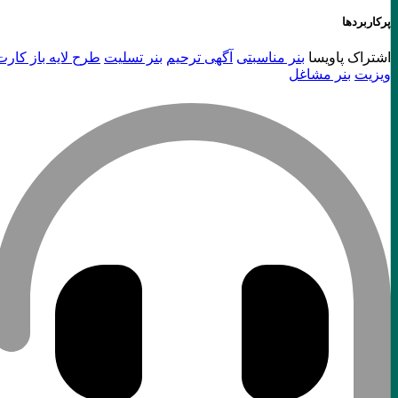
پرکاربردها
اشتراک پاویسا
بنر مناسبتی
آگهی ترحیم
بنر تسلیت
طرح لایه باز کارت
ویزیت
بنر مشاغل