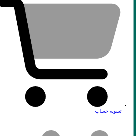
تسویه حساب