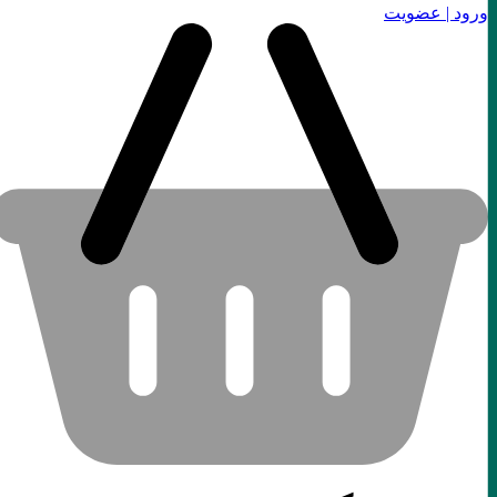
ورود | عضویت