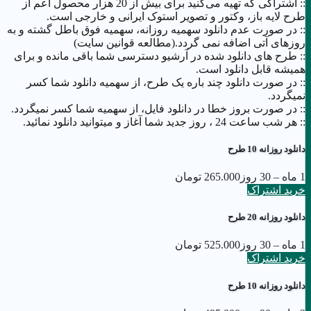
:: اشتراکی که تهیه می‌کنید برای بیش از 20 هزار محصول اعم از
طرح لایه باز، وکتور و تصویر استوک ایرانی و خارجی است.
:: در صورت عدم دانلود سهمیه روزانه، سهمیه فوق باطل گشته و به
روزهای آتی اضافه نمی گردد.(مطالعه قوانین سایت)
:: طرح های دانلود شده در آرشیو دسترسی شما باقی مانده و برای
همیشه قابل دانلود است.
:: در صورت دانلود چند باره یک طرح، از سهمیه دانلود شما کسر
نمیگردد.
:: در صورت بروز خطا در دانلود فایل، از سهمیه شما کسر نمیگردد.
:: هر شب ساعت 24 ،‌ روز جدید شما آغاز و میتوانید دانلود نمائید.
دانلود روزانه 10 طرح
1 ماه – 30 روز
265.000 تومان
خرید اشتراک
دانلود روزانه 20 طرح
1 ماه – 30 روز
525.000 تومان
خرید اشتراک
دانلود روزانه 10 طرح