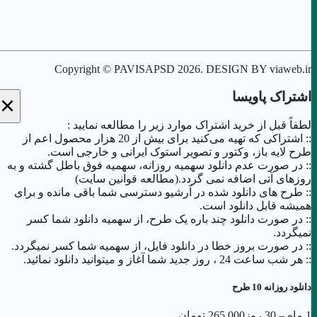
Copyright © PAVISAPSD
2026
. DESIGN BY viaweb.ir
اشتراک پاویسا
×
لطفاً قبل از خرید اشتراک موارد زیر را مطالعه نمایید :
:: اشتراکی که تهیه می‌کنید برای بیش از 20 هزار محصول اعم از
طرح لایه باز، وکتور و تصویر استوک ایرانی و خارجی است.
:: در صورت عدم دانلود سهمیه روزانه، سهمیه فوق باطل گشته و به
روزهای آتی اضافه نمی گردد.(مطالعه قوانین سایت)
:: طرح های دانلود شده در آرشیو دسترسی شما باقی مانده و برای
همیشه قابل دانلود است.
:: در صورت دانلود چند باره یک طرح، از سهمیه دانلود شما کسر
نمیگردد.
:: در صورت بروز خطا در دانلود فایل، از سهمیه شما کسر نمیگردد.
:: هر شب ساعت 24 ،‌ روز جدید شما آغاز و میتوانید دانلود نمائید.
دانلود روزانه 10 طرح
1 ماه – 30 روز
265.000 تومان