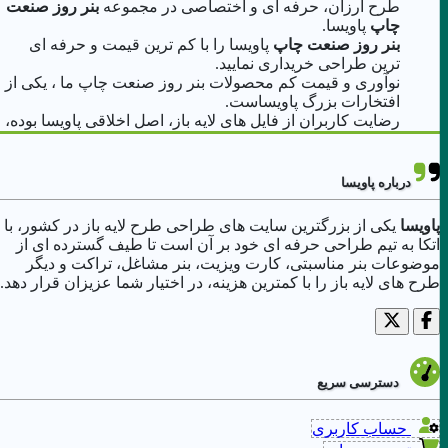
طرح ارزان، حرفه ای و اختصاصی در مجموعه
بنر روز صنعت
چاپ
پاویسا.
بنر روز صنعت چاپ
پاویسا را با کم ترین قیمت و حرفه ای
ترین طراحی خریداری نمایید.
نوآوری و قیمت کم محصولات بنر روز صنعت چاپ ما ، یکی از
افتخارات بزرگ پاویساست.
رضایت کاربران از فایل های لایه باز، اصل اخلاقی پاویسا بوده،
مخصوصا در بنر روز صنعت چاپ.
درباره پاویسا
پاویسا
یکی از بزرگترین سایت های طراحی طرح لایه باز در کشور، با
اتکا به تیم طراحی حرفه ای خود بر آن است تا طیف گسترده ای از
موضوعات بنر مناسبتی، کارت ویزیت، بنر مشاغل، تراکت و دیگر
طرح های لایه باز را با کمترین هزینه، در اختیار شما عزیزان قرار دهد.
دسترسی سریع
حساب کاربری