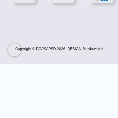
طرح بنر تسلیت ایستاده
با
طرح بنر تسلیت ایستاده
، تسهیل کننده ارایه پیام
تبلیغاتی، مذهبی و سیاسی مجموعه خود باشید.
چاپخانه داران محترم با تهیه اشتراک پاویسا، میتوانند
علاوه بر طرح بنر تسلیت ایستاده به تمام فایل های
پاویسا دسترسی داشته باشید.
می توان پس از خرید،
طرح بنر تسلیت ایستاده
را به
Copyright © PAVISAPSD
2026
. DESIGN BY viaweb.ir
آسانی با رایانه خانگی ویرایش کرد.
بنر ایستاده ترحیم
چاپخانه داران محترم با تهیه اشتراک پاویسا، میتوانند
علاوه بر بنر ایستاده ترحیم به تمام فایل های پاویسا
دسترسی داشته باشید.
می توان پس از خرید،
بنر ایستاده ترحیم
را به آسانی با
رایانه خانگی ویرایش کرد.
با تهیه
بنر ایستاده ترحیم
از پاویسا، می توانید از طرح
هایی با متن، رنگ های استاندارد و با هارمونی استفاده
کنید.
طرح استند تسلیت