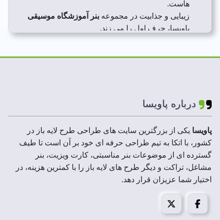
هاست.
زیبایی و جذابیت در مجموعه
بنر آموزشگاه موسیقی
پاویسا، حرف اول را می زند.
هزینه مناسب و طراحی منحصر به فرد مجموعه بنر
آموزشگاه موسیقی ، نشان احترام پاویسا به کاربران
است.
درباره پاویسا
پاویسا
یکی از بزرگترین سایت های طراحی طرح لایه باز در
کشور، با اتکا به تیم طراحی حرفه ای خود بر آن است تا طیف
گسترده ای از موضوعات بنر مناسبتی، کارت ویزیت، بنر
مشاغل، تراکت و دیگر طرح های لایه باز را با کمترین هزینه، در
اختیار شما عزیزان قرار دهد.