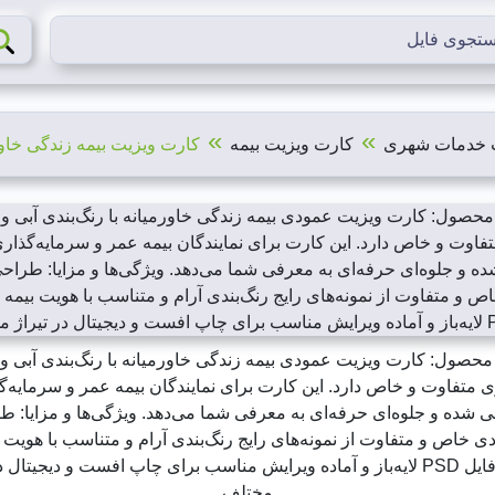
»
»
 خدمات شهری
کارت ویزیت بیمه
کارت ویزیت بیمه زندگی خا
محصول: کارت ویزیت عمودی بیمه زندگی خاورمیانه با رنگ‌بندی آبی و 
 متفاوت و خاص دارد. این کارت برای نمایندگان بیمه عمر و سرمایه‌گ
 شده و جلوه‌ای حرفه‌ای به معرفی شما می‌دهد. ویژگی‌ها و مزایا: ط
 خاص و متفاوت از نمونه‌های رایج رنگ‌بندی آرام و متناسب با هویت ب
زندگی فایل PSD لایه‌باز و آماده ویرایش مناسب برای چاپ افست و دیجیتال 
مختلف