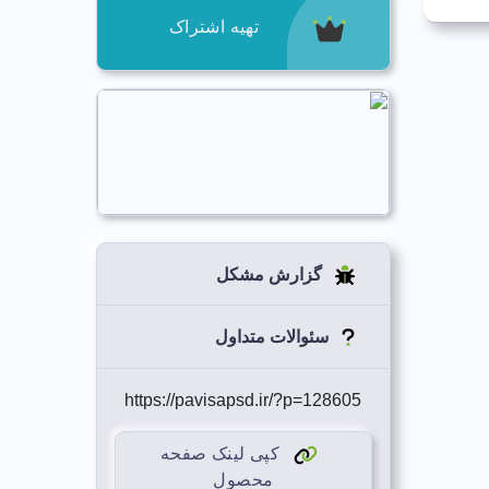
تهیه اشتراک
گزارش مشکل
سئوالات متداول
https://pavisapsd.ir/?p=128605
کپی لینک صفحه
محصول