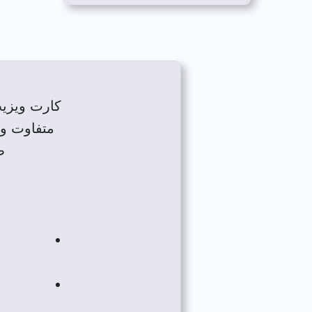
کارت ویزیت
متفاوت و 
ط