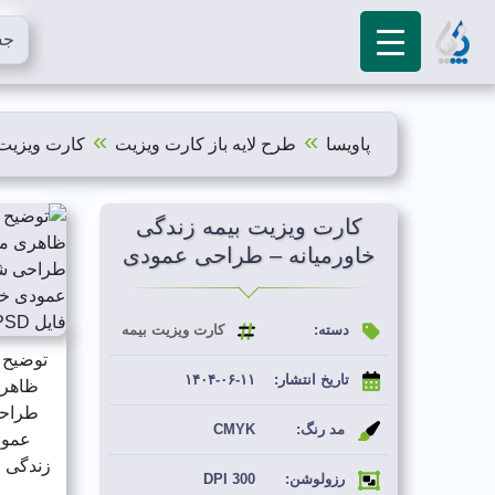
»
»
پاویسا
طرح لایه باز کارت ویزیت
کارت ویزیت
کارت ویزیت بیمه زندگی
خاورمیانه – طراحی عمودی
دسته:
کارت ویزیت بیمه
توضیح 
تاریخ انتشار:
۱۴۰۴-۰۶-۱۱
ظاهری
طراحی
مد رنگ:
CMYK
عمودی
رزولوشن:
300 DPI