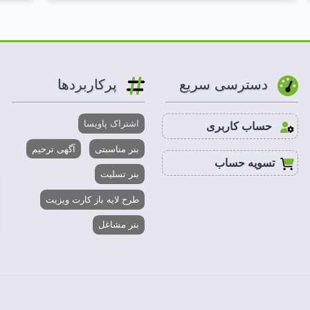
دسترسی سریع
پرکاربردها
اشتراک پاویسا
حساب کاربری
بنر مناسبتی
آگهی ترحیم
تسویه حساب
بنر تسلیت
طرح لایه باز کارت ویزیت
بنر مشاغل