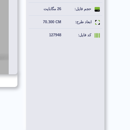
حجم فایل:
26 مگابایت
ابعاد طرح:
70.300 CM
کد فایل:
127948