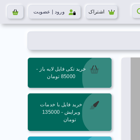
اشتراک
ورود | عضویت
خرید تکی فایل لایه باز -
85000 تومان
خرید فایل با خدمات
ویرایش - 135000
تومان