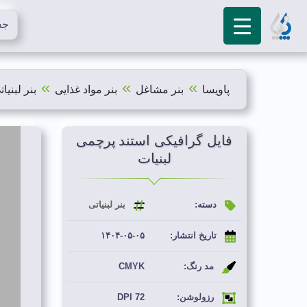
»
»
»
پاویسا
بنر مشاغل
بنر مواد غذایی
بنر لبنیات
فایل گرافیکی استند پرچمی
لبنیات
دسته:
بنر لبنیاتی
تاریخ انتشار:
۱۴۰۴-۰۵-۰۵
مد رنگ:
CMYK
رزولوشن:
72 DPI