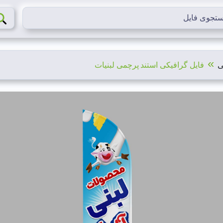
»
ی
فایل گرافیکی استند پرچمی لبنیات