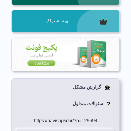
تهیه اشتراک
گزارش مشکل
سئوالات متداول
https://pavisapsd.ir/?p=129694