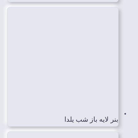
بنر لایه باز شب یلدا