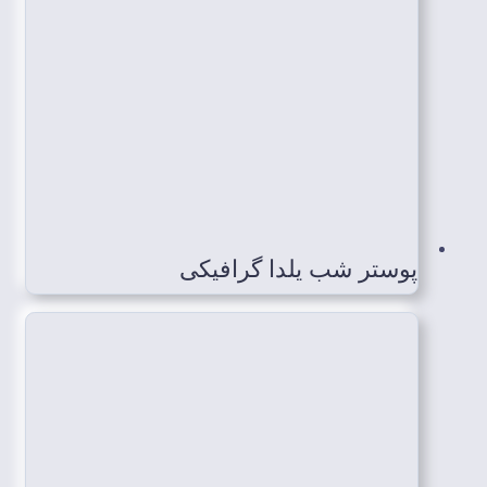
پوستر شب یلدا گرافیکی