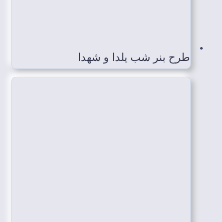
طرح بنر شب یلدا و شهدا