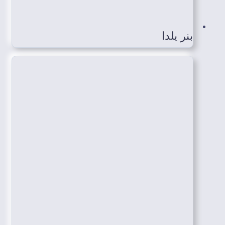
بنر یلدا