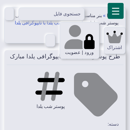
پاویسا
»
بنر مناسبتی
»
بنر مناسبت های فرهنگی و ملی
»
پوستر شب یلدا
»
طرح پوستر شب یلدا با تایپوگرافی یلدا
مبارک
اشتراک
ورود | عضویت
طرح پوستر شب یلدا با تایپوگرافی یلدا مبارک
پوستر شب یلدا
دسته: