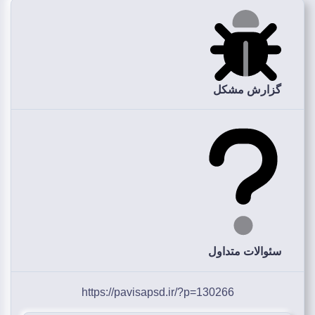
گزارش مشکل
سئوالات متداول
https://pavisapsd.ir/?p=130266