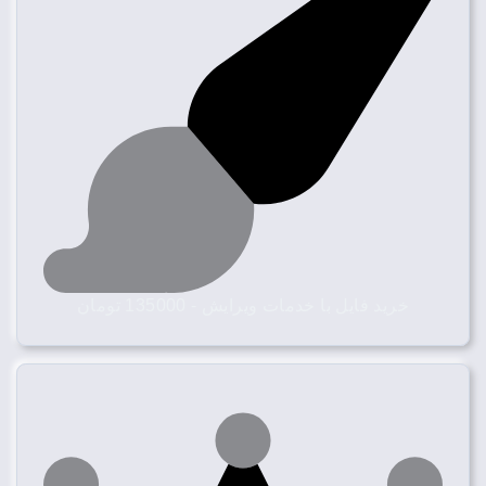
خرید فایل با خدمات ویرایش - 135000 تومان