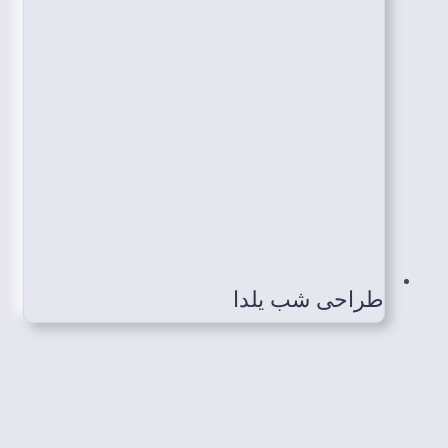
طراحی شب یلدا