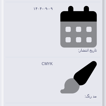
۱۴۰۴-۰۹-۰۹
تاریخ انتشار:
CMYK
مد رنگ: