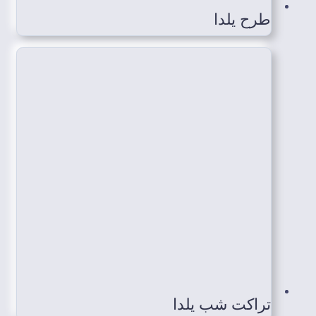
طرح یلدا
تراکت شب یلدا