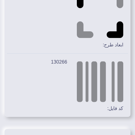
ابعاد طرح:
130266
کد فایل: