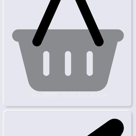
خرید تکی فایل لایه باز - 85000 تومان