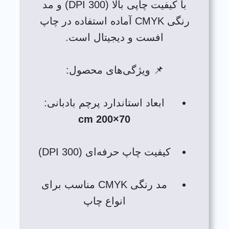
با کیفیت چاپی بالا (300 DPI) و مد
رنگی CMYK آماده استفاده در چاپ
افست و دیجیتال است.
📌 ویژگی‌های محصول:
ابعاد استاندارد پرچم بادبانی:
70×200 cm
کیفیت چاپ حرفه‌ای (300 DPI)
مد رنگی CMYK مناسب برای
انواع چاپ