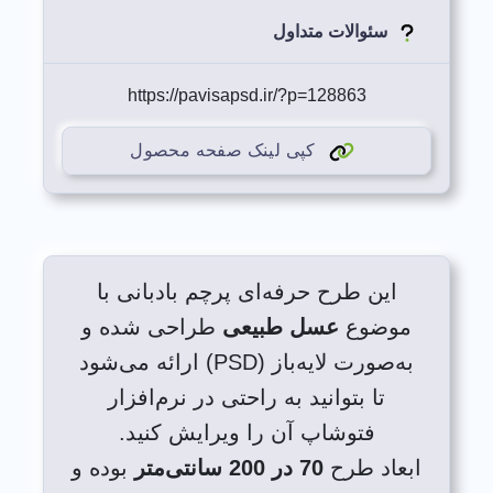
سئوالات متداول
https://pavisapsd.ir/?p=128863
کپی لینک صفحه محصول
این طرح حرفه‌ای پرچم بادبانی با
موضوع
عسل طبیعی
طراحی شده و
به‌صورت لایه‌باز (PSD) ارائه می‌شود
تا بتوانید به راحتی در نرم‌افزار
فتوشاپ آن را ویرایش کنید.
ابعاد طرح
70 در 200 سانتی‌متر
بوده و