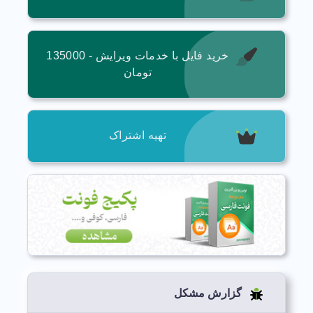
خرید فایل با خدمات ویرایش - 135000
تومان
تهیه اشتراک
گزارش مشکل