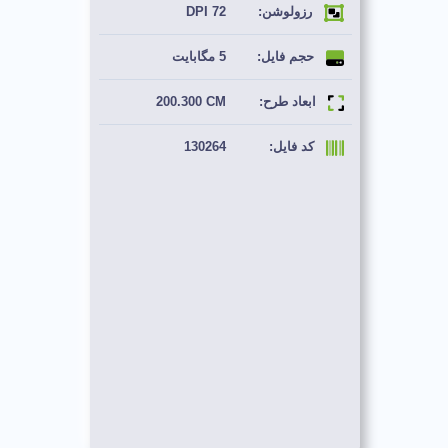
رزولوشن:
72 DPI
حجم فایل:
5 مگابایت
ابعاد طرح:
200.300 CM
کد فایل:
130264