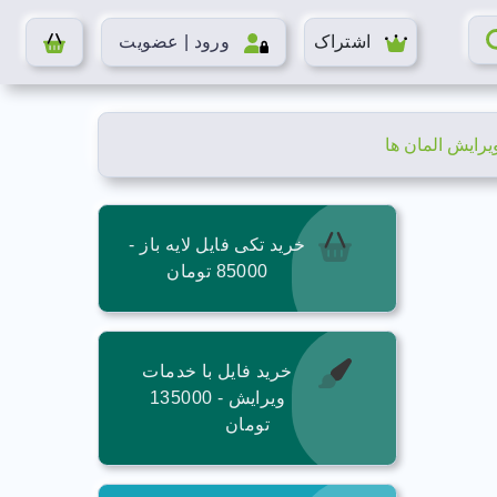
اشتراک
ورود | عضویت
ویرایش المان ها
خرید تکی فایل لایه باز -
85000 تومان
خرید فایل با خدمات
ویرایش - 135000
تومان