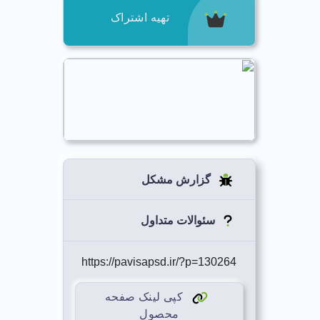
تهیه اشتراک
گزارش مشکل
سئوالات متداول
https://pavisapsd.ir/?p=130264
کپی لینک صفحه
محصول