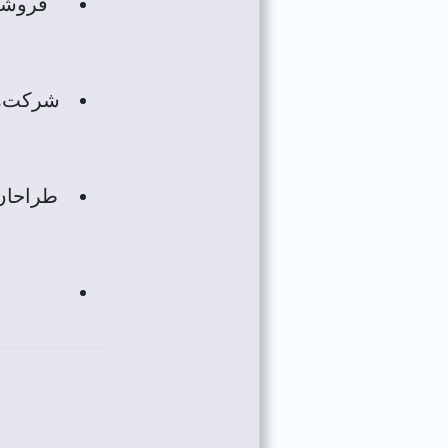
فروشگا
شرکت‌ها
طراحان 
د