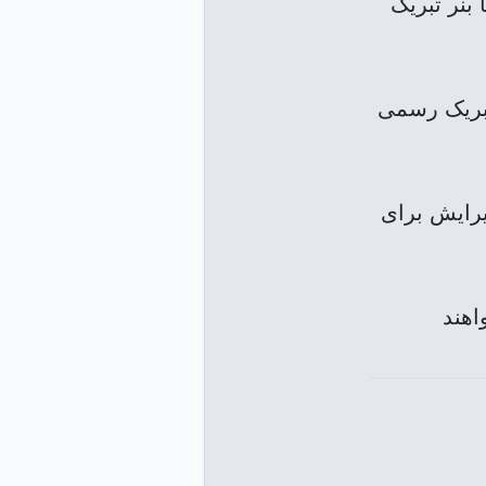
بنر تبریک
 تبریک رسمی
یرایش برای
اهند