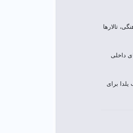
گی، تالارها
ی داخلی
یلدا برای