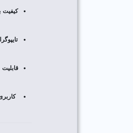
کیفیت با
تایپوگر
قابلیت 
کاربری